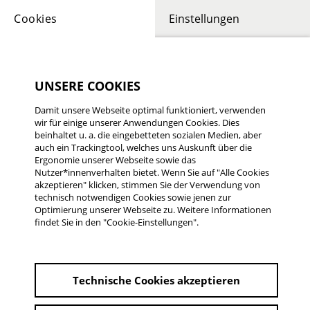
Cookies
Einstellungen
UNSERE COOKIES
Damit unsere Webseite optimal funktioniert, verwenden
wir für einige unserer Anwendungen Cookies. Dies
beinhaltet u. a. die eingebetteten sozialen Medien, aber
auch ein Trackingtool, welches uns Auskunft über die
Ergonomie unserer Webseite sowie das
Nutzer*innenverhalten bietet. Wenn Sie auf "Alle Cookies
19. UND 20. JUNI 2026
akzeptieren" klicken, stimmen Sie der Verwendung von
technisch notwendigen Cookies sowie jenen zur
Programm 33. Rüsselsheimer
Optimierung unserer Webseite zu. Weitere Informationen
Filmtage
findet Sie in den "Cookie-Einstellungen".
PROGRAMM 2026
Technische Cookies akzeptieren