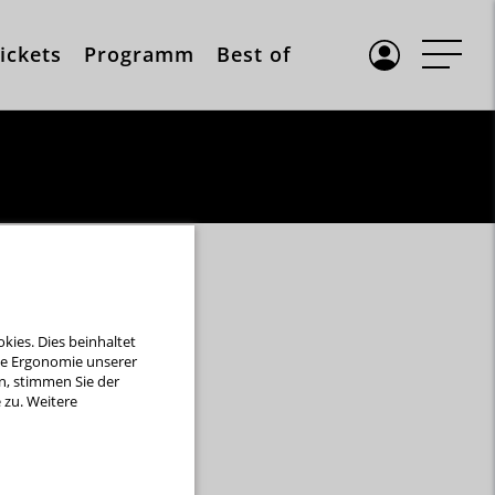
ickets
Programm
Best of
ies. Dies beinhaltet
die Ergonomie unserer
n, stimmen Sie der
zu. Weitere