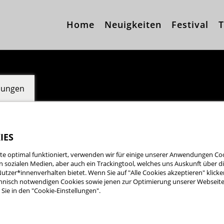
Home
Neuigkeiten
Festival
T
llungen
IES
e optimal funktioniert, verwenden wir für einige unserer Anwendungen Cook
ta Filmförderung
ten sozialen Medien, aber auch ein Trackingtool, welches uns Auskunft über 
utzer*innenverhalten bietet. Wenn Sie auf "Alle Cookies akzeptieren" klicke
nisch notwendigen Cookies sowie jenen zur Optimierung unserer Webseite 
Sie in den "Cookie-Einstellungen".
.de