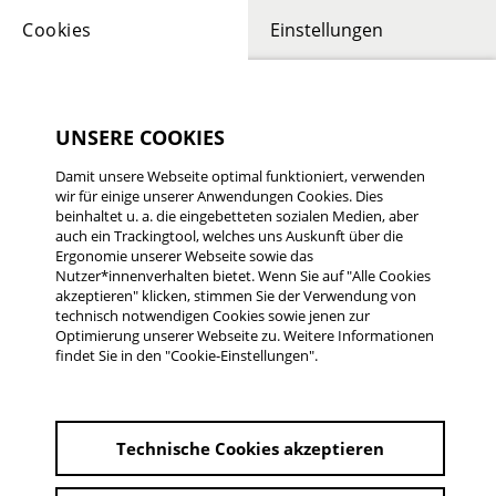
Cookies
Einstellungen
UNSERE COOKIES
Damit unsere Webseite optimal funktioniert, verwenden
wir für einige unserer Anwendungen Cookies. Dies
beinhaltet u. a. die eingebetteten sozialen Medien, aber
auch ein Trackingtool, welches uns Auskunft über die
Ergonomie unserer Webseite sowie das
Nutzer*innenverhalten bietet. Wenn Sie auf "Alle Cookies
19. UND 20. JUNI 2026
akzeptieren" klicken, stimmen Sie der Verwendung von
technisch notwendigen Cookies sowie jenen zur
Programm 33. Rüsselsheimer
Optimierung unserer Webseite zu. Weitere Informationen
Filmtage
findet Sie in den "Cookie-Einstellungen".
PROGRAMM 2026
Technische Cookies akzeptieren