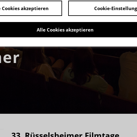
 Cookies akzeptieren
Cookie-Einstellun
RDERUNG
Alle Cookies akzeptieren
mer
33. Rüsselsheimer Filmtage