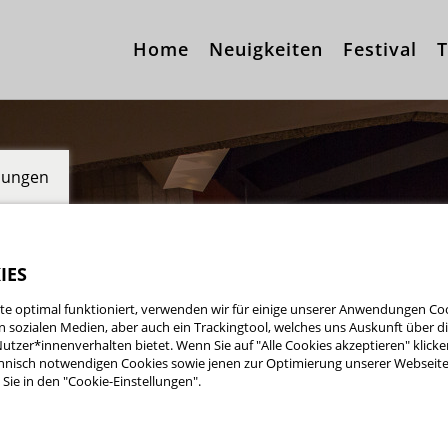
Home
Neuigkeiten
Festival
T
llungen
IES
e optimal funktioniert, verwenden wir für einige unserer Anwendungen Cook
ten sozialen Medien, aber auch ein Trackingtool, welches uns Auskunft über 
utzer*innenverhalten bietet. Wenn Sie auf "Alle Cookies akzeptieren" klicke
nisch notwendigen Cookies sowie jenen zur Optimierung unserer Webseite 
Sie in den "Cookie-Einstellungen".