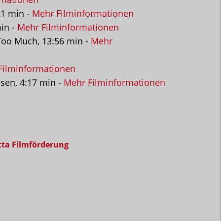
21 min -
Mehr Filminformationen
in -
Mehr Filminformationen
k Too Much, 13:56 min -
Mehr
Filminformationen
esen, 4:17 min -
Mehr Filminformationen
tta Filmförderung