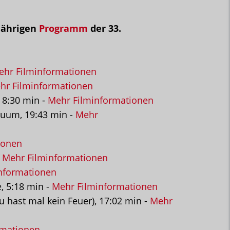
jährigen
Programm
der 33.
ehr Filminformationen
hr Filminformationen
 8:30 min -
Mehr Filminformationen
kuum, 19:43 min -
Mehr
ionen
-
Mehr Filminformationen
nformationen
, 5:18 min -
Mehr Filminformationen
 hast mal kein Feuer), 17:02 min -
Mehr
rmationen