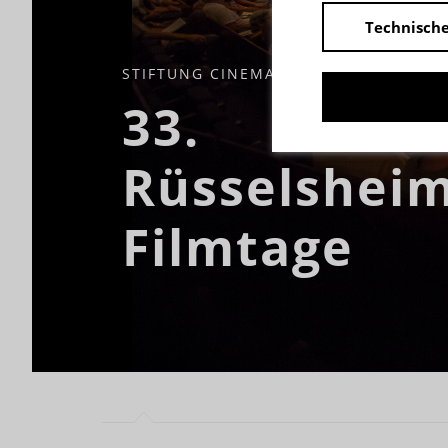
Technische
STIFTUNG CINEMA CONCETTA FILMFÖ
33.
Rüsselshei
Filmtage