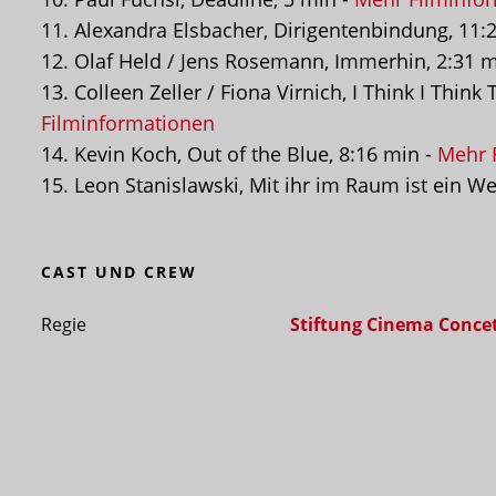
11. Alexandra Elsbacher, Dirigentenbindung, 11:
12. Olaf Held / Jens Rosemann, Immerhin, 2:31 m
13. Colleen Zeller / Fiona Virnich, I Think I Thin
Filminformationen
14. Kevin Koch, Out of the Blue, 8:16 min -
Mehr 
15. Leon Stanislawski, Mit ihr im Raum ist ein W
CAST UND CREW
Regie
Stiftung Cinema Conce