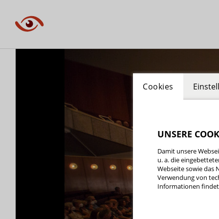
Cookies
Einste
UNSERE COOK
Damit unsere Webseit
u. a. die eingebette
Webseite sowie das N
Verwendung von tech
Informationen findet 