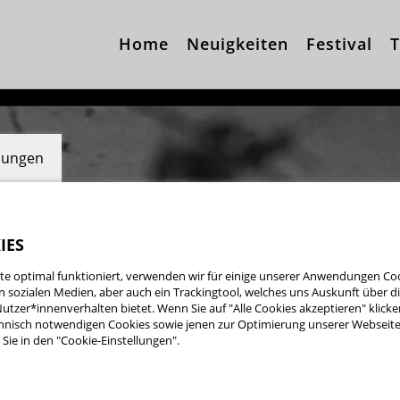
Home
Neuigkeiten
Festival
T
llungen
IES
e optimal funktioniert, verwenden wir für einige unserer Anwendungen Cook
ten sozialen Medien, aber auch ein Trackingtool, welches uns Auskunft über 
utzer*innenverhalten bietet. Wenn Sie auf "Alle Cookies akzeptieren" klicke
nisch notwendigen Cookies sowie jenen zur Optimierung unserer Webseite 
Sie in den "Cookie-Einstellungen".