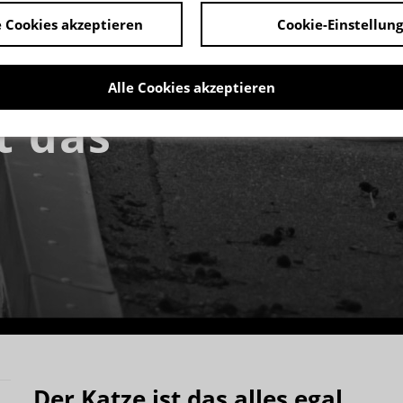
 Cookies akzeptieren
Cookie-Einstellun
Alle Cookies akzeptieren
t das
Der Katze ist das alles egal.