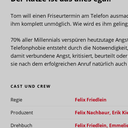
Tom will einen Friseurtermin am Telefon ausmac
ihm komplett unmöglich. Wie wird es ihm geling
70% aller Millennials verspüren heutzutage Angst
Telefonphobie entsteht durch die Notwendigkeit,
damit verbundene Angst, kritisiert, beurteilt ode
sie nach dem erfolgreichen Anruf natürlich auch n
CAST UND CREW
Regie
Felix Friedlein
Produzent
Felix Nachbaur
, Erik K
Drehbuch
Felix Friedlein, Emmel