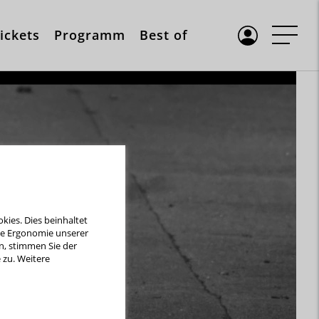
ickets
Programm
Best of
ies. Dies beinhaltet
die Ergonomie unserer
n, stimmen Sie der
zu. Weitere