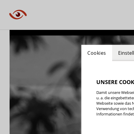
Cookies
Einste
UNSERE COOK
Damit unsere Webseit
u. a. die eingebette
Webseite sowie das N
Verwendung von tech
Informationen findet 