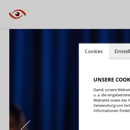
Cookies
Einste
UNSERE COOK
Damit unsere Webseit
u. a. die eingebette
Webseite sowie das N
Verwendung von tech
Informationen findet 