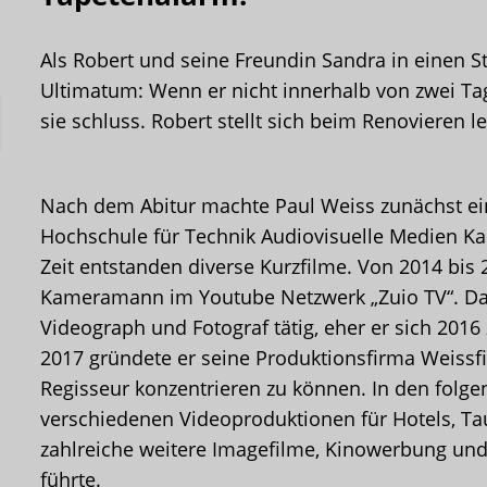
Als Robert und seine Freundin Sandra in einen Stre
Ultimatum: Wenn er nicht innerhalb von zwei Ta
sie schluss. Robert stellt sich beim Renovieren le
Nach dem Abitur machte Paul Weiss zunächst eini
Hochschule für Technik Audiovisuelle Medien Kam
Zeit entstanden diverse Kurzfilme. Von 2014 bis 2
Kameramann im Youtube Netzwerk „Zuio TV“. Dan
Videograph und Fotograf tätig, eher er sich 2016
2017 gründete er seine Produktionsfirma Weissfil
Regisseur konzentrieren zu können. In den folg
verschiedenen Videoproduktionen für Hotels, 
zahlreiche weitere Imagefilme, Kinowerbung und 
führte.