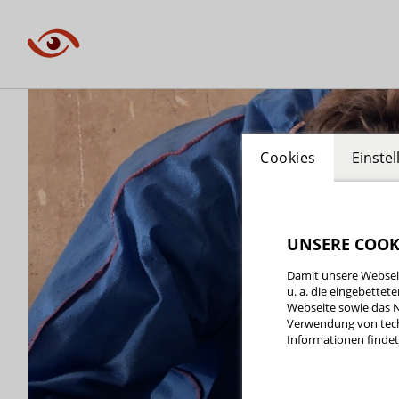
Cookies
Einste
UNSERE COOK
Damit unsere Webseit
u. a. die eingebette
Webseite sowie das N
Verwendung von tech
Informationen findet 