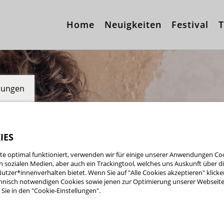
Home
Neuigkeiten
Festival
T
llungen
IES
e optimal funktioniert, verwenden wir für einige unserer Anwendungen Cook
ten sozialen Medien, aber auch ein Trackingtool, welches uns Auskunft über 
utzer*innenverhalten bietet. Wenn Sie auf "Alle Cookies akzeptieren" klicke
nisch notwendigen Cookies sowie jenen zur Optimierung unserer Webseite 
Sie in den "Cookie-Einstellungen".