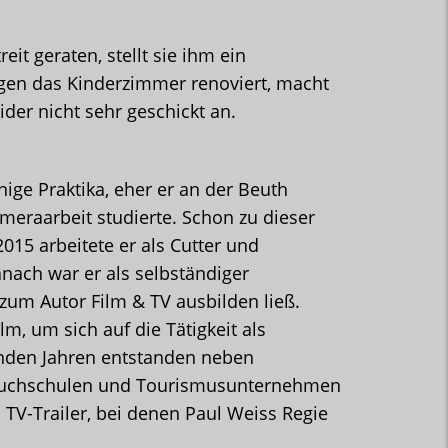
it geraten, stellt sie ihm ein
gen das Kinderzimmer renoviert, macht
ider nicht sehr geschickt an.
ge Praktika, eher er an der Beuth
eraarbeit studierte. Schon zu dieser
015 arbeitete er als Cutter und
ach war er als selbständiger
 zum Autor Film & TV ausbilden ließ.
m, um sich auf die Tätigkeit als
enden Jahren entstanden neben
Tauchschulen und Tourismusunternehmen
TV-Trailer, bei denen Paul Weiss Regie