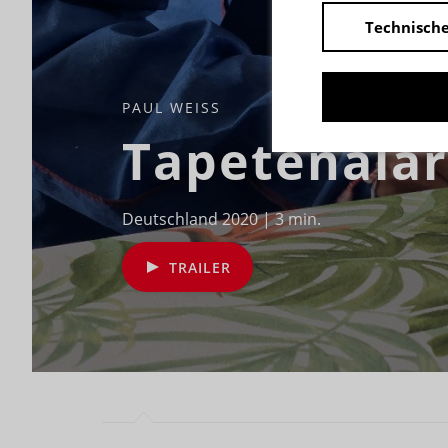
Technische
PAUL WEISS
Tapetenala
Deutschland 2020 | 3 min.
TRAILER