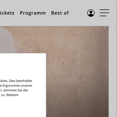
ickets
Programm
Best of
ies. Dies beinhaltet
die Ergonomie unserer
n, stimmen Sie der
zu. Weitere