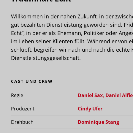
Willkommen in der nahen Zukunft, in der zwisc
gut bezahlten Dienstleistung geworden sind. Frid
Echt“, in der er als Ehemann, Politiker oder Ange
im Leben seiner Klienten füllt. Während er von e
schlüpft, begreifen wir nach und nach die echte
Dienstleistungsgesellschaft.
CAST UND CREW
Regie
Daniel Sax, Daniel Al
Produzent
Cindy Ufer
Drehbuch
Dominique Stang