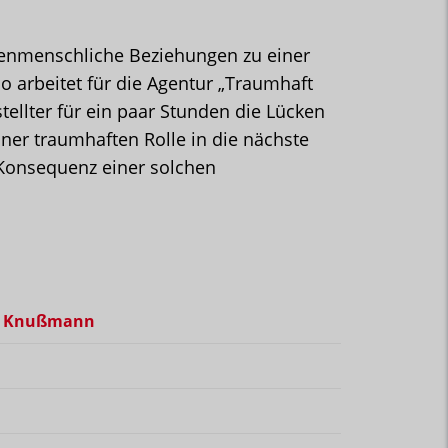
henmenschliche Beziehungen zu einer
o arbeitet für die Agentur „Traumhaft
stellter für ein paar Stunden die Lücken
iner traumhaften Rolle in die nächste
 Konsequenz einer solchen
fie Knußmann