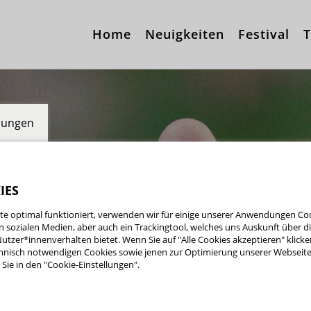
Home
Neuigkeiten
Festival
T
llungen
IES
e optimal funktioniert, verwenden wir für einige unserer Anwendungen Cook
ten sozialen Medien, aber auch ein Trackingtool, welches uns Auskunft über 
utzer*innenverhalten bietet. Wenn Sie auf "Alle Cookies akzeptieren" klicke
nisch notwendigen Cookies sowie jenen zur Optimierung unserer Webseite 
Sie in den "Cookie-Einstellungen".