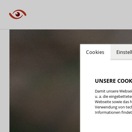
Cookies
Einste
UNSERE COOK
Damit unsere Webseit
u. a. die eingebette
Webseite sowie das N
Verwendung von tech
Informationen findet 