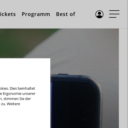
ickets
Programm
Best of
ies. Dies beinhaltet
die Ergonomie unserer
n, stimmen Sie der
zu. Weitere