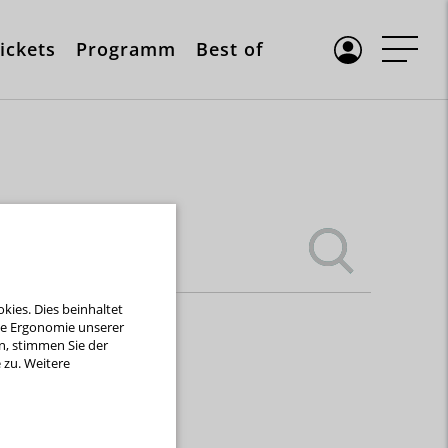
ickets
Programm
Best of
ies. Dies beinhaltet
die Ergonomie unserer
n, stimmen Sie der
zu. Weitere